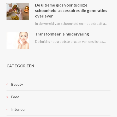
De ultieme gids voor tijdloze
schoonheid: accessoires die generaties
overleven
In de wereld van schoonheid en mode draait alles om het uitstralen van je persoonlijke…
Transformeer je huidervaring
De huid is het grootste orgaan van ons lichaam en speelt een essentiële rol in…
CATEGORIEËN
Beauty
Food
Interieur