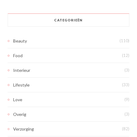
CATEGORIEËN
Beauty
(110)
Food
(12)
Interieur
(3)
Lifestyle
(33)
Love
(9)
Overig
(3)
Verzorging
(82)