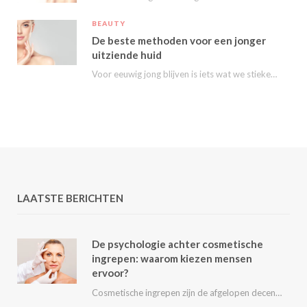
BEAUTY
De beste methoden voor een jonger
uitziende huid
Voor eeuwig jong blijven is iets wat we stiekem eigenlijk allemaal wel willen. Nu kunnen…
LAATSTE BERICHTEN
De psychologie achter cosmetische
ingrepen: waarom kiezen mensen
ervoor?
Cosmetische ingrepen zijn de afgelopen decennia steeds populairder geworden. Van kleine behandelingen zoals fillers en…