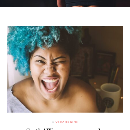
In
VERZORGING