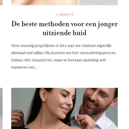
In
BEAUTY
De beste methoden voor een jonger
uitziende huid
Voor eeuwig jong blijven is iets wat we stiekem eigenlijk
allemaal wel willen. Nu kunnen we het verouderingsproces
helaas niet stopzetten, maar er bestaan gelukkig wél
manieren om…