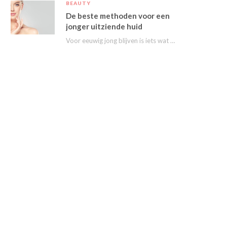
BEAUTY
De beste methoden voor een
jonger uitziende huid
Voor eeuwig jong blijven is iets wat we stiekem eigenlijk allemaal wel willen. Nu kunnen…