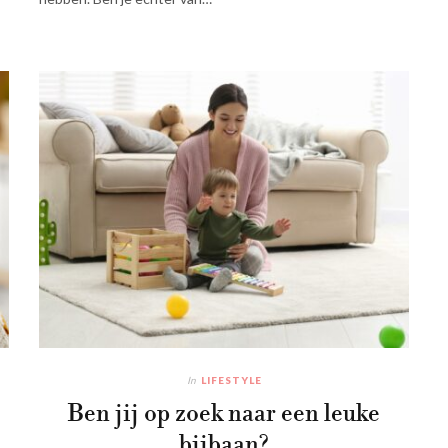
In
LIFESTYLE
Ben jij op zoek naar een leuke
bijbaan?