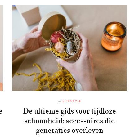
In
LIFESTYLE
e
De ultieme gids voor tijdloze
schoonheid: accessoires die
generaties overleven