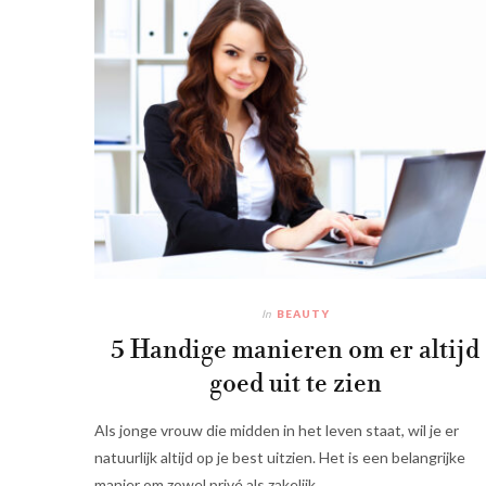
In
BEAUTY
5 Handige manieren om er altijd
goed uit te zien
Als jonge vrouw die midden in het leven staat, wil je er
natuurlijk altijd op je best uitzien. Het is een belangrijke
manier om zowel privé als zakelijk…