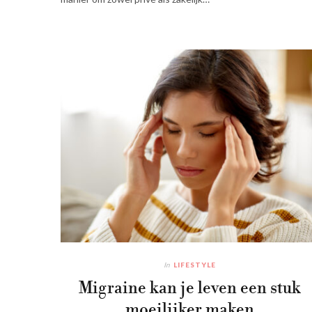
In
LIFESTYLE
Migraine kan je leven een stuk
moeilijker maken