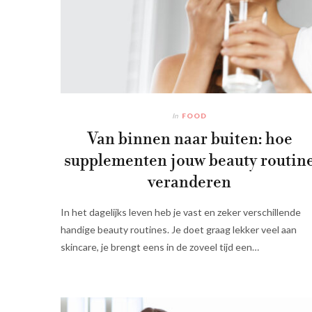
In
FOOD
Van binnen naar buiten: hoe
supplementen jouw beauty routin
veranderen
In het dagelijks leven heb je vast en zeker verschillende
handige beauty routines. Je doet graag lekker veel aan
skincare, je brengt eens in de zoveel tijd een…