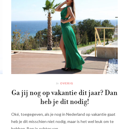
In
OVERIG
Ga jij nog op vakantie dit jaar? Dan
heb je dit nodig!
Oké, toegegeven, als je nog in Nederland op vakantie gaat
heb je dit misschien niet nodig, maar is het wel leuk om te
hebben. Ben je echter van…