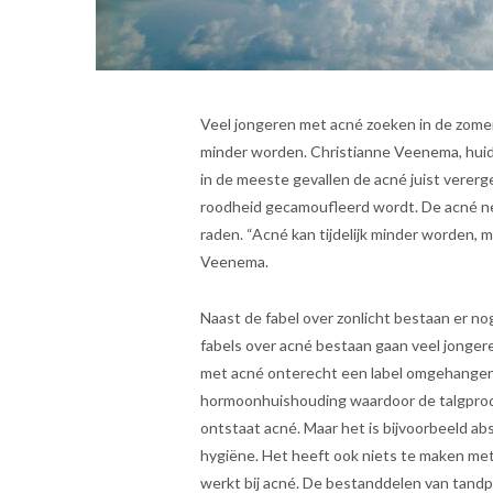
Veel jongeren met acné zoeken in de zomer
minder worden. Christianne Veenema, huid
in de meeste gevallen de acné juist verer
roodheid gecamoufleerd wordt. De acné ne
raden. “Acné kan tijdelijk minder worden, ma
Veenema.
Naast de fabel over zonlicht bestaan er 
fabels over acné bestaan gaan veel jonge
met acné onterecht een label omgehangen.
hormoonhuishouding waardoor de talgprodu
ontstaat acné. Maar het is bijvoorbeeld ab
hygiëne. Het heeft ook niets te maken met
werkt bij acné. De bestanddelen van tandp