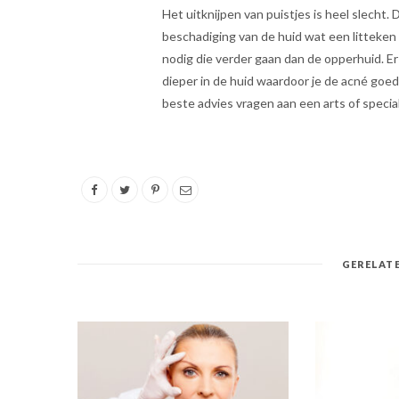
Het uitknijpen van puistjes is heel slecht. 
beschadiging van de huid wat een litteken
nodig die verder gaan dan de opperhuid. E
dieper in de huid waardoor je de acné goed
beste advies vragen aan een arts of special
GERELATE