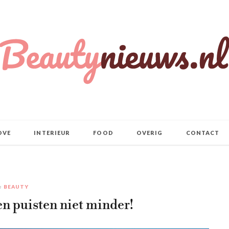
OVE
INTERIEUR
FOOD
OVERIG
CONTACT
n
BEAUTY
n puisten niet minder!