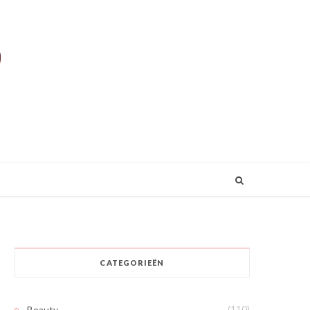
CATEGORIEËN
Beauty
(110)