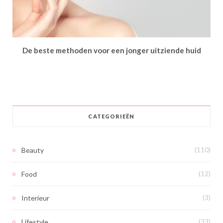
De beste methoden voor een jonger uitziende huid
CATEGORIEËN
Beauty
(110)
Food
(12)
Interieur
(3)
Lifestyle
(33)