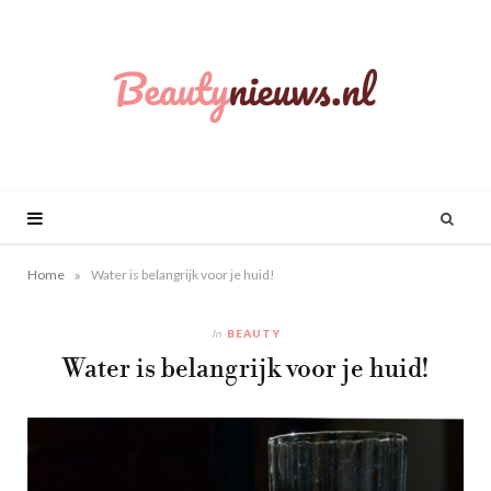
»
Home
Water is belangrijk voor je huid!
In
BEAUTY
Water is belangrijk voor je huid!