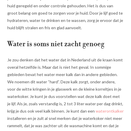
huid geregeld en onder controle gehouden. Het is dus van
groot belang om goed te zorgen voor je huid. Door je lijf goed te
hydrateren, water te drinken en te wassen, zorg je ervoor dat je
huid blijft stralen en fris en glad aanvoelt.
Water is soms niet zacht genoeg
Je zou denken dat het water dat in Nederland uit de kraan komt
overal hetzelfde is. Maar dat is niet het geval. In sommige
gebieden bevat het water meer kalk dan in andere gebieden.
We noemen dit water “hard”. Deze kalk zorgt, onder andere,
voor de witte kringen in je glaswerk en de kleine korreltjes in je
waterkoker. Je kunt je dus voorstellen wat deze kalk doet met
je lijf. Als je, zoals verstandig is, 2 tot 3 liter water per dag drinkt,
krijg je dus ook veel kalk binnen. Je kunt dan een
waterontkalker
installeren en je zult al snel merken dat je waterkoker niet meer
rammelt, dat je was zachter uit de wasmachine komt en dat je