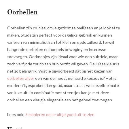
Oorbellen
Oorbellen zijn cruciaal om je gezicht te omlijsten en je look af te
maken. Studs zijn perfect voor dagelijks gebruik en kunnen
variëren van minimalistisch tot klein en gedetailleerd, terwijl
hangende oorbellen en hoepels beweging en interesse
toevoegen. Oorknopjes zijn ideaal voor wie een subtiele, maar
toch verfijnde touch aan hun outfit wil geven. De juiste kleur is
net zo belangrijk. Wist je bijvoorbeeld dat bij het kiezen van
oorbellen zilver
een van de meest gemaakte keuzes is? Het is
minder uitgesproken dan goud, maar straalt wel dezelfde mate
van luxe uit. In combinatie met steentjes kan je met deze
oorbellen een vleugje elegantie aan het geheel toevoegen.
Lees ook:
5 manieren om er altijd goed uit te zien