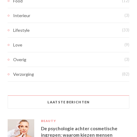
Food
(12)
Interieur
(3)
Lifestyle
(33)
Love
(9)
Overig
(3)
Verzorging
(82)
LAATSTE BERICHTEN
BEAUTY
De psychologie achter cosmetische
ingrepen: waarom kiezen mensen