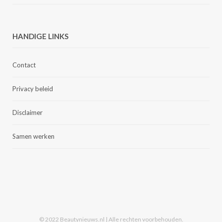
HANDIGE LINKS
Contact
Privacy beleid
Disclaimer
Samen werken
© 2022 Beautynieuws.nl | Alle rechten voorbehouden.