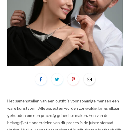
Het samenstellen van een outfit is voor sommige mensen een
ware kunstvorm. Alle aspecten worden zorgvuldig langs elkaar
gehouden om een prachtig geheel te maken. Een van de
belangrijkste onderdelen van dit proces is de juiste sieraad
vinden. Welke kleur of soort sieraad je wilt dragen is afhankelijk