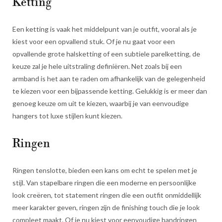
Ketting
Een ketting is vaak het middelpunt van je outfit, vooral als je
kiest voor een opvallend stuk. Of je nu gaat voor een
opvallende grote halsketting of een subtiele parelketting, de
keuze zal je hele uitstraling definiëren. Net zoals bij een
armband is het aan te raden om afhankelijk van de gelegenheid
te kiezen voor een bijpassende ketting. Gelukkig is er meer dan
genoeg keuze om uit te kiezen, waarbij je van eenvoudige
hangers tot luxe stijlen kunt kiezen.
Ringen
Ringen tenslotte, bieden een kans om echt te spelen met je
stijl. Van stapelbare ringen die een moderne en persoonlijke
look creëren, tot statement ringen die een outfit onmiddellijk
meer karakter geven, ringen zijn de finishing touch die je look
compleet maakt. Of je nu kiest voor eenvoudige bandringen