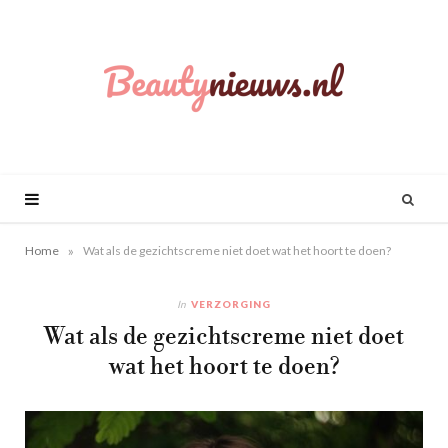
»
Home
Wat als de gezichtscreme niet doet wat het hoort te doen?
In
VERZORGING
Wat als de gezichtscreme niet doet
wat het hoort te doen?