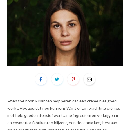
Af en toe hoor ik klanten mopperen dat een crème niet goed
werkt. Hoe zou dat nou kunnen? Want er zijn prachtige crèmes
met hele goede intensief werkzame ingrediënten verkrijgbaar
en cosmetica fabrikanten blijven geen decennia lang bestaan
als de producten niet werkzaam zouden zijn. Eén van de