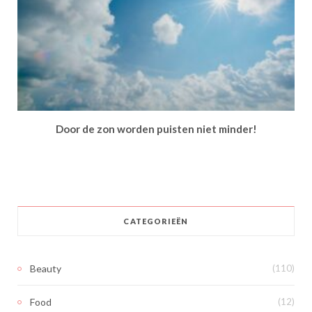
Door de zon worden puisten niet minder!
CATEGORIEËN
Beauty
(110)
Food
(12)