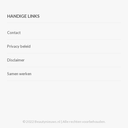
HANDIGE LINKS
Contact
Privacy beleid
Disclaimer
Samen werken
© 2022 Beautynieuws.nl | Alle rechten voorbehouden.