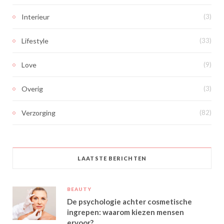
Interieur
(3)
Lifestyle
(33)
Love
(9)
Overig
(3)
Verzorging
(82)
LAATSTE BERICHTEN
BEAUTY
De psychologie achter cosmetische
ingrepen: waarom kiezen mensen
ervoor?