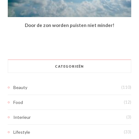
Door de zon worden puisten niet minder!
CATEGORIEËN
Beauty
(110)
Food
(12)
Interieur
(3)
Lifestyle
(33)