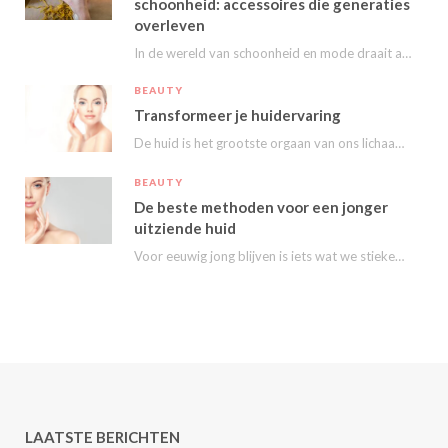
schoonheid: accessoires die generaties
overleven
In de wereld van schoonheid en mode draait alles om het uitstralen van je persoonlijke…
BEAUTY
Transformeer je huidervaring
De huid is het grootste orgaan van ons lichaam en speelt een essentiële rol in…
BEAUTY
De beste methoden voor een jonger
uitziende huid
Voor eeuwig jong blijven is iets wat we stiekem eigenlijk allemaal wel willen. Nu kunnen…
LAATSTE BERICHTEN