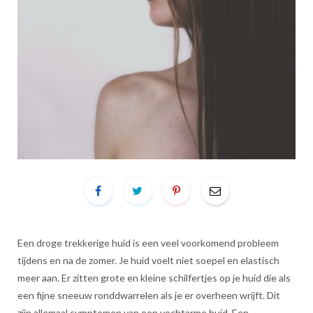
Een droge trekkerige huid is een veel voorkomend probleem
tijdens en na de zomer. Je huid voelt niet soepel en elastisch
meer aan. Er zitten grote en kleine schilfertjes op je huid die als
een fijne sneeuw ronddwarrelen als je er overheen wrijft. Dit
zijn allemaal symptomen van een vochtarme huid. Een