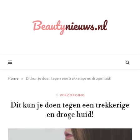
»
Home
Dit kun je doen tegen een trekkerige en droge huid!
In
VERZORGING
Dit kun je doen tegen een trekkerige
en droge huid!