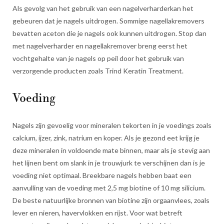
Als gevolg van het gebruik van een nagelverharderkan het
gebeuren dat je nagels uitdrogen. Sommige nagellakremovers
bevatten aceton die je nagels ook kunnen uitdrogen. Stop dan
met nagelverharder en nagellakremover breng eerst het
vochtgehalte van je nagels op peil door het gebruik van
verzorgende producten zoals Trind Keratin Treatment.
Voeding
Nagels zijn gevoelig voor mineralen tekorten in je voedings zoals
calcium, ijzer, zink, natrium en koper. Als je gezond eet krijg je
deze mineralen in voldoende mate binnen, maar als je stevig aan
het lijnen bent om slank in je trouwjurk te verschijnen dan is je
voeding niet optimaal. Breekbare nagels hebben baat een
aanvulling van de voeding met 2,5 mg biotine of 10 mg silicium.
De beste natuurlijke bronnen van biotine zijn orgaanvlees, zoals
lever en nieren, havervlokken en rijst. Voor wat betreft