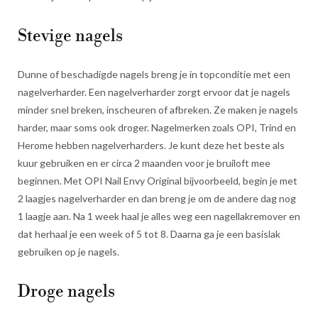
Stevige nagels
Dunne of beschadigde nagels breng je in topconditie met een
nagelverharder. Een nagelverharder zorgt ervoor dat je nagels
minder snel breken, inscheuren of afbreken. Ze maken je nagels
harder, maar soms ook droger. Nagelmerken zoals OPI, Trind en
Herome hebben nagelverharders. Je kunt deze het beste als
kuur gebruiken en er circa 2 maanden voor je bruiloft mee
beginnen. Met OPI Nail Envy Original bijvoorbeeld, begin je met
2 laagjes nagelverharder en dan breng je om de andere dag nog
1 laagje aan. Na 1 week haal je alles weg een nagellakremover en
dat herhaal je een week of 5 tot 8. Daarna ga je een basislak
gebruiken op je nagels.
Droge nagels