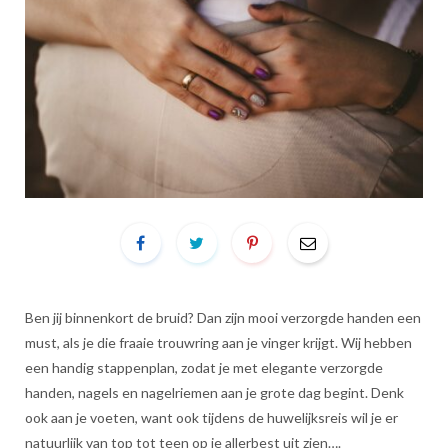
Ben jij binnenkort de bruid? Dan zijn mooi verzorgde handen een
must, als je die fraaie trouwring aan je vinger krijgt. Wij hebben
een handig stappenplan, zodat je met elegante verzorgde
handen, nagels en nagelriemen aan je grote dag begint. Denk
ook aan je voeten, want ook tijdens de huwelijksreis wil je er
natuurlijk van top tot teen op je allerbest uit zien….