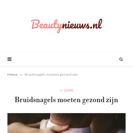
»
Home
Bruidsnagels moeten gezond zijn
In
LOVE
Bruidsnagels moeten gezond zijn