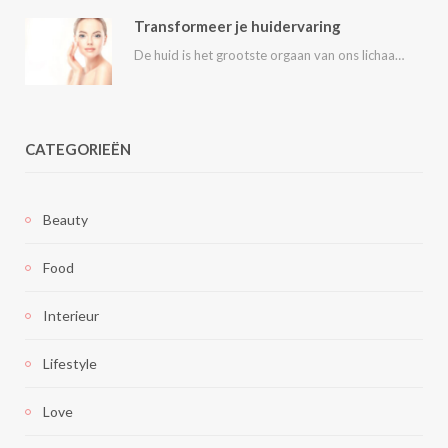
Transformeer je huidervaring
De huid is het grootste orgaan van ons lichaam en speelt een essentiële rol in…
CATEGORIEËN
Beauty
Food
Interieur
Lifestyle
Love