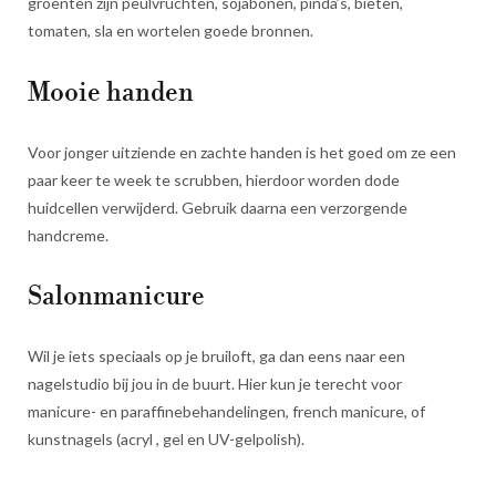
groenten zijn peulvruchten, sojabonen, pinda’s, bieten,
tomaten, sla en wortelen goede bronnen.
Mooie handen
Voor jonger uitziende en zachte handen is het goed om ze een
paar keer te week te scrubben, hierdoor worden dode
huidcellen verwijderd. Gebruik daarna een verzorgende
handcreme.
Salonmanicure
Wil je iets speciaals op je bruiloft, ga dan eens naar een
nagelstudio bij jou in de buurt. Hier kun je terecht voor
manicure- en paraffinebehandelingen, french manicure, of
kunstnagels (acryl , gel en UV-gelpolish).