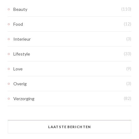
Beauty
(110)
Food
(12)
Interieur
(3)
Lifestyle
(33)
Love
(9)
Overig
(3)
Verzorging
(82)
LAATSTE BERICHTEN