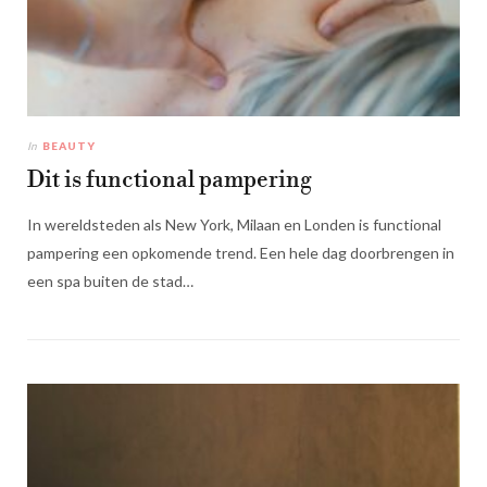
In
BEAUTY
Dit is functional pampering
In wereldsteden als New York, Milaan en Londen is functional
pampering een opkomende trend. Een hele dag doorbrengen in
een spa buiten de stad…