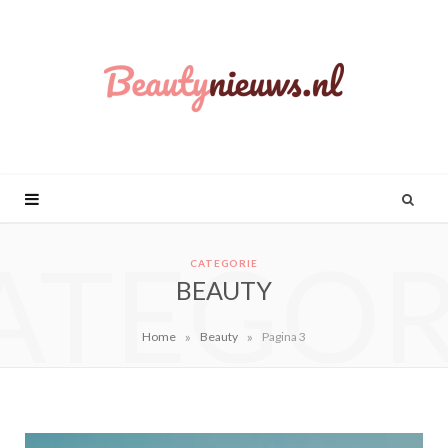
ATEGOR
CATEGORIE
BEAUTY
»
»
Home
Beauty
Pagina 3