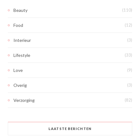
Beauty
(110)
Food
(12)
Interieur
(3)
Lifestyle
(33)
Love
(9)
Overig
(3)
Verzorging
(82)
LAATSTE BERICHTEN