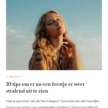
In
BEAUTY
10 tips om er na een feestje er weer
stralend uit te zien
Heb je genoten van de feestdagen? Gesmuld van alle heerlijke
hapjes en genipt van verleidelijke drankjes? Samen gezellig bij