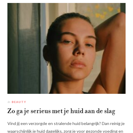
In
BEAUTY
Zo ga je serieus met je huid aan de slag
Vind jij een verzorgde en stralende huid belangrijk? Dan reinig je
waarschijnlijk je huid dagelijks, zorg je voor gezonde voeding en