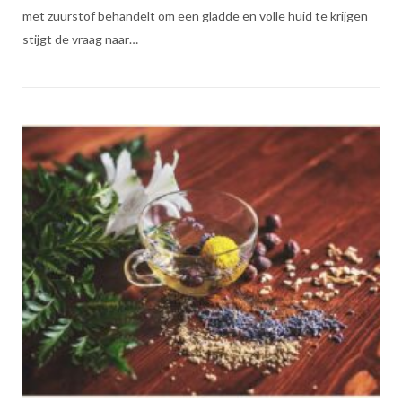
met zuurstof behandelt om een gladde en volle huid te krijgen
stijgt de vraag naar…