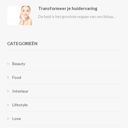
Transformeer je huidervaring
De huid is het grootste orgaan van ons lichaam en speelt een essentiële rol in…
CATEGORIEËN
Beauty
Food
Interieur
Lifestyle
Love