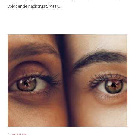
voldoende nachtrust. Maar…
In
BEAUTY