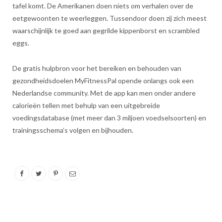
tafel komt. De Amerikanen doen niets om verhalen over de
eetgewoonten te weerleggen. Tussendoor doen zij zich meest
waarschijnlijk te goed aan gegrilde kippenborst en scrambled
eggs.
De gratis hulpbron voor het bereiken en behouden van
gezondheidsdoelen MyFitnessPal opende onlangs ook een
Nederlandse community. Met de app kan men onder andere
calorieën tellen met behulp van een uitgebreide
voedingsdatabase (met meer dan 3 miljoen voedselsoorten) en
trainingsschema’s volgen en bijhouden.