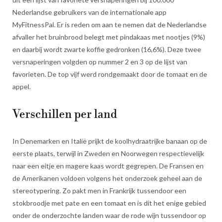
Nederlandse gebruikers van de internationale app
MyFitnessPal. Er is reden om aan te nemen dat de Nederlandse
afvaller het bruinbrood belegt met pindakaas met nootjes (9%)
en daarbij wordt zwarte koffie gedronken (16,6%). Deze twee
versnaperingen volgden op nummer 2 en 3 op de lijst van
favorieten. De top vijf werd rondgemaakt door de tomaat en de
appel.
Verschillen per land
In Denemarken en Italië prijkt de koolhydraatrijke banaan op de
eerste plaats, terwijl in Zweden en Noorwegen respectievelijk
naar een eitje en magere kaas wordt gegrepen. De Fransen en
de Amerikanen voldoen volgens het onderzoek geheel aan de
stereotypering. Zo pakt men in Frankrijk tussendoor een
stokbroodje met pate en een tomaat en is dit het enige gebied
onder de onderzochte landen waar de rode wijn tussendoor op