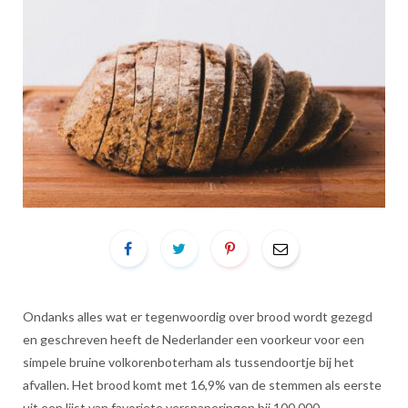
Ondanks alles wat er tegenwoordig over brood wordt gezegd
en geschreven heeft de Nederlander een voorkeur voor een
simpele bruine volkorenboterham als tussendoortje bij het
afvallen. Het brood komt met 16,9% van de stemmen als eerste
uit een lijst van favoriete versnaperingen bij 100.000