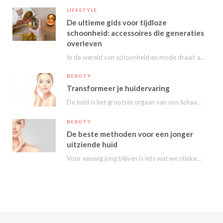
LIFESTYLE
De ultieme gids voor tijdloze
schoonheid: accessoires die generaties
overleven
In de wereld van schoonheid en mode draait alles om het uitstralen van je persoonlijke…
BEAUTY
Transformeer je huidervaring
De huid is het grootste orgaan van ons lichaam en speelt een essentiële rol in…
BEAUTY
De beste methoden voor een jonger
uitziende huid
Voor eeuwig jong blijven is iets wat we stiekem eigenlijk allemaal wel willen. Nu kunnen…