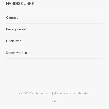
HANDIGE LINKS
Contact
Privacy beleid
Disclaimer
Samen werken
© 2022 Beautynieuws.nl | Alle rechten voorbehouden.
Top