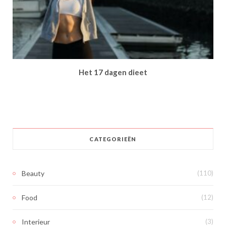
Het 17 dagen dieet
CATEGORIEËN
Beauty
(110)
Food
(12)
Interieur
(3)