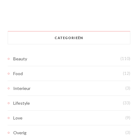
CATEGORIEËN
Beauty
(110)
Food
(12)
Interieur
(3)
Lifestyle
(33)
Love
(9)
Overig
(3)