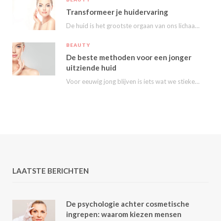
Transformeer je huidervaring
De huid is het grootste orgaan van ons lichaam en speelt een essentiële rol in…
BEAUTY
De beste methoden voor een jonger
uitziende huid
Voor eeuwig jong blijven is iets wat we stiekem eigenlijk allemaal wel willen. Nu kunnen…
LAATSTE BERICHTEN
De psychologie achter cosmetische
ingrepen: waarom kiezen mensen