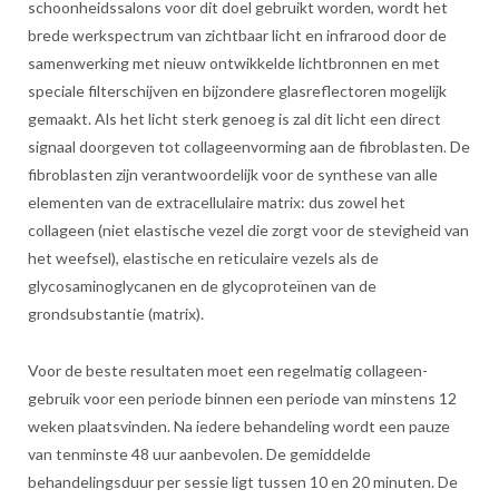
schoonheidssalons voor dit doel gebruikt worden, wordt het
brede werkspectrum van zichtbaar licht en infrarood door de
samenwerking met nieuw ontwikkelde lichtbronnen en met
speciale filterschijven en bijzondere glasreflectoren mogelijk
gemaakt. Als het licht sterk genoeg is zal dit licht een direct
signaal doorgeven tot collageenvorming aan de fibroblasten. De
fibroblasten zijn verantwoordelijk voor de synthese van alle
elementen van de extracellulaire matrix: dus zowel het
collageen (niet elastische vezel die zorgt voor de stevigheid van
het weefsel), elastische en reticulaire vezels als de
glycosaminoglycanen en de glycoproteïnen van de
grondsubstantie (matrix).
Voor de beste resultaten moet een regelmatig collageen-
gebruik voor een periode binnen een periode van minstens 12
weken plaatsvinden. Na iedere behandeling wordt een pauze
van tenminste 48 uur aanbevolen. De gemiddelde
behandelingsduur per sessie ligt tussen 10 en 20 minuten. De